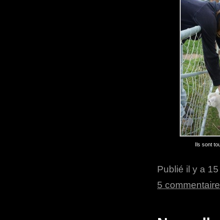
Ils sont to
Publié il y a 1
5 commentair