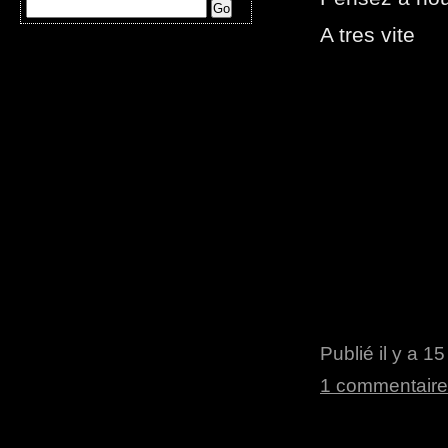
A tres vite
Publié il y a 1
1 commentaire