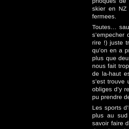
phoques de K
skier en NZ 
fermees.
Toutes… sauf
s’empecher 
rire !) juste
qu’on en a pr
plus que deu
nous fait trop
de la-haut e
s’est trouve 
obliges d’y r
pu prendre d
Les sports d’
plus au sud 
savoir faire 