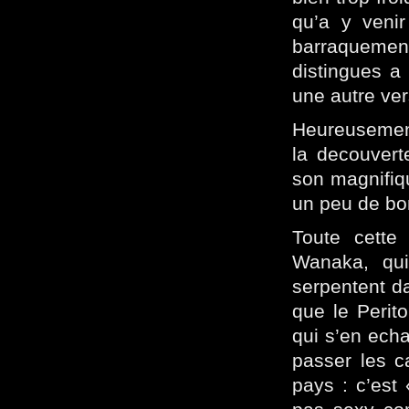
qu’a y veni
barraquement
distingues a 
une autre ver
Heureusement
la decouverte
son magnifiq
un peu de bon
Toute cette 
Wanaka, qui
serpentent da
que le Perit
qui s’en ech
passer les c
pays : c’est 