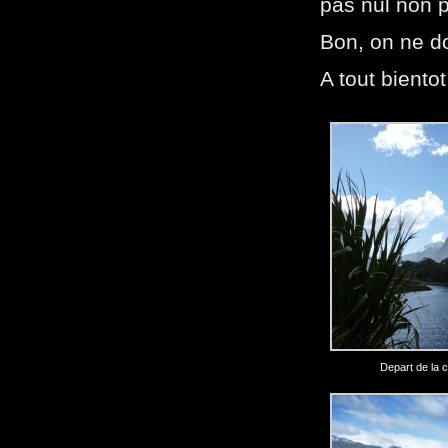
pas nul non 
Bon, on ne do
A tout biento
Depart de la 