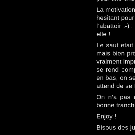
La motivation
hesitant pou
l’abattoir :-
elle !
Le saut etait
mais bien pre
vraiment impr
se rend comp
en bas, on se
attend de se
On n’a pas a
bonne tranch
Enjoy !
Bisous des ju