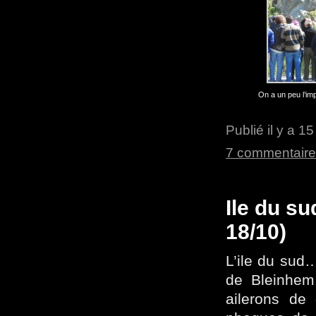
On a un peu l’i
Publié il y a 1
7 commentair
Ile du su
18/10)
L’ile du sud…
de Bleinhem
ailerons de