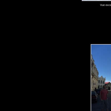
Vue excep