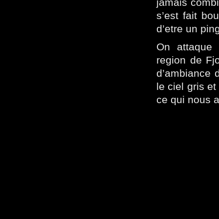
jamais combie
s’est fait bo
d’etre un pin
On attaque 
region de Fj
d’ambiance 
le ciel gris 
ce qui nous 