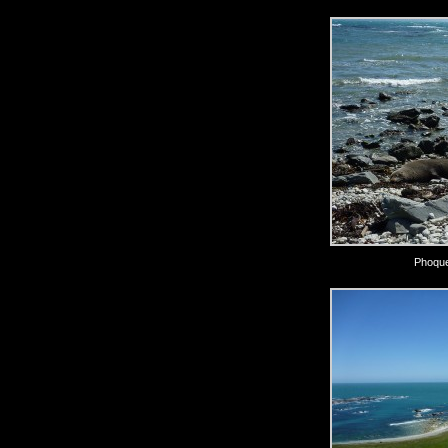
Phoque