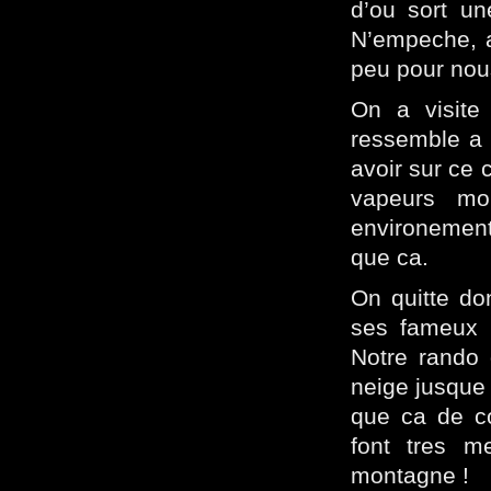
d’ou sort un
N’empeche, av
peu pour nou
On a visite 
ressemble a 
avoir sur ce 
vapeurs mo
environement
que ca.
On quitte do
ses fameux s
Notre rando 
neige jusque 
que ca de co
font tres 
montagne !